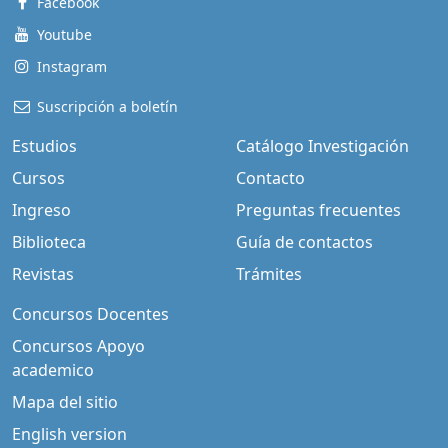
Facebook
Youtube
Instagram
Suscripción a boletín
Estudios
Catálogo Investigación
Cursos
Contacto
Ingreso
Preguntas frecuentes
Biblioteca
Guía de contactos
Revistas
Trámites
Concursos Docentes
Concursos Apoyo
academico
Mapa del sitio
English version