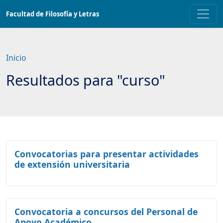
Saltar
Facultad de Filosofía y Letras
a
contenido
principal
Inicio
Resultados para "curso"
Convocatorias para presentar actividades
de extensión universitaria
Convocatoria a concursos del Personal de
Apoyo Académico