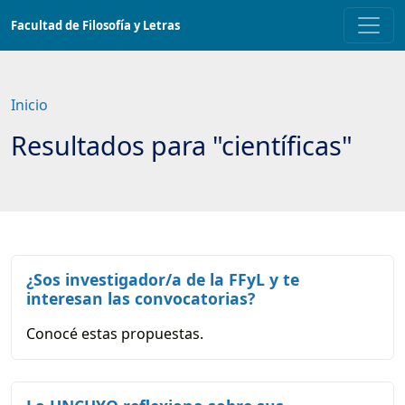
Saltar
Facultad de Filosofía y Letras
a
contenido
principal
Inicio
Resultados para "científicas"
¿Sos investigador/a de la FFyL y te
interesan las convocatorias?
Conocé estas propuestas.