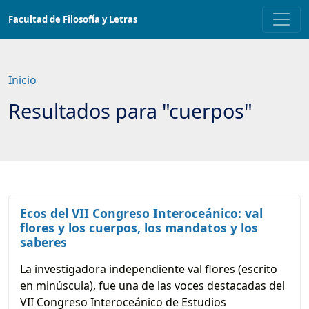
Saltar
Facultad de Filosofía y Letras
a
contenido
principal
Inicio
Resultados para "cuerpos"
Ecos del VII Congreso Interoceánico: val
flores y los cuerpos, los mandatos y los
saberes
La investigadora independiente val flores (escrito
en minúscula), fue una de las voces destacadas del
VII Congreso Interoceánico de Estudios