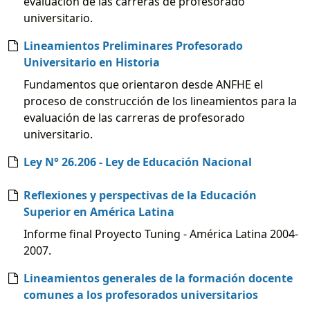
evaluación de las carreras de profesorado
universitario.
Lineamientos Preliminares Profesorado
Universitario en Historia
Fundamentos que orientaron desde ANFHE el
proceso de construcción de los lineamientos para la
evaluación de las carreras de profesorado
universitario.
Ley N° 26.206 - Ley de Educación Nacional
Reflexiones y perspectivas de la Educación
Superior en América Latina
Informe final Proyecto Tuning - América Latina 2004-
2007.
Lineamientos generales de la formación docente
comunes a los profesorados universitarios