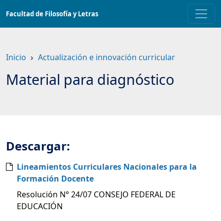
Saltar
Facultad de Filosofía y Letras
a
contenido
principal
Inicio
Actualización e innovación curricular
Material para diagnóstico
Descargar:
Lineamientos Curriculares Nacionales para la
Formación Docente
Resolución N° 24/07 CONSEJO FEDERAL DE
EDUCACIÓN