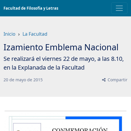
Saltar
Facultad de Filosofía y Letras
a
contenido
principal
Inicio
La Facultad
Izamiento Emblema Nacional
Se realizará el viernes 22 de mayo, a las 8.10,
en la Explanada de la Facultad
20
de
mayo
de
2015
Compartir