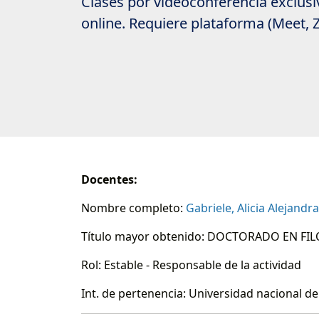
Clases por videoconferencia exclusi
online. Requiere plataforma (Meet, 
Docentes:
Nombre completo:
Gabriele, Alicia Alejandra
Título mayor obtenido: DOCTORADO EN FI
Rol: Estable - Responsable de la actividad
Int. de pertenencia: Universidad nacional d