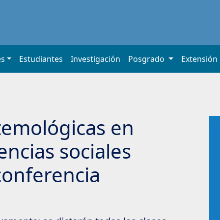
es
Estudiantes
Investigación
Posgrado
Extensión
temológicas en
ncias sociales
conferencia