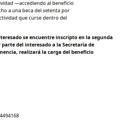
ividad —accediendo al beneficio
cho a una beca del setenta por
ctividad que curse dentro del
interesado se encuentre inscripto en la segunda
r parte del interesado a la Secretaría de
nencia, realizará la carga del beneficio
 4494168