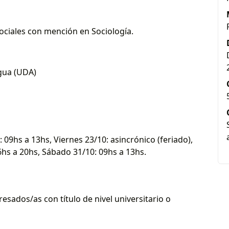
ociales con mención en Sociología.
agua (UDA)
 09hs a 13hs, Viernes 23/10: asincrónico (feriado),
6hs a 20hs, Sábado 31/10: 09hs a 13hs.
sados/as con título de nivel universitario o