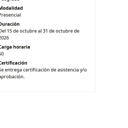
Modalidad
Presencial
Duración
Del 15 de octubre al 31 de octubre de
2026
Carga horaria
50
Certificación
Se entrega certificación de asistencia y/o
aprobación.