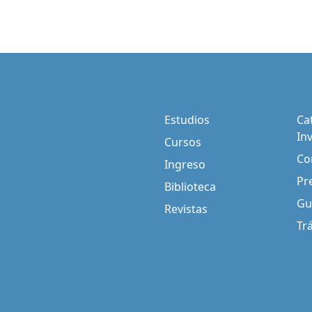
Estudios
Ca
In
Cursos
Co
Ingreso
Pr
Biblioteca
Gu
Revistas
Tr