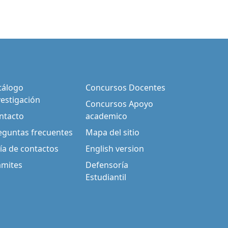
tálogo
Concursos Docentes
vestigación
Concursos Apoyo
ntacto
academico
eguntas frecuentes
Mapa del sitio
ía de contactos
English version
ámites
Defensoría
Estudiantil