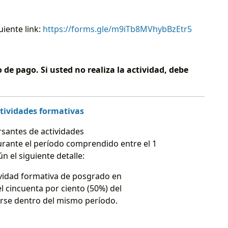
uiente link:
https://forms.gle/m9iTb8MVhybBzEtr5
de pago. Si usted no realiza la actividad, debe
tividades formativas
rsantes de actividades
urante el período comprendido entre el 1
 el siguiente detalle:
ividad formativa de posgrado en
 cincuenta por ciento (50%) del
urse dentro del mismo período.