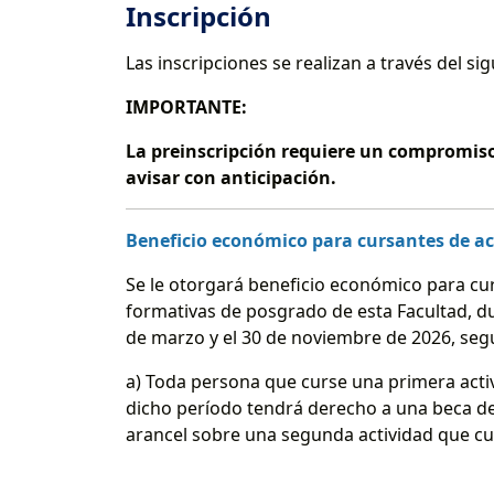
Inscripción
Las inscripciones se realizan a través del sig
IMPORTANTE:
La preinscripción requiere un compromiso 
avisar con anticipación.
Beneficio económico para cursantes de ac
Se le otorgará beneficio económico para cu
formativas de posgrado de esta Facultad, d
de marzo y el 30 de noviembre de 2026, según
a) Toda persona que curse una primera act
dicho período tendrá derecho a una beca del
arancel sobre una segunda actividad que c