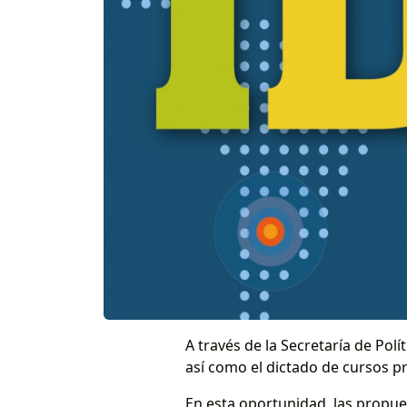
A través de la Secretaría de Pol
así como el dictado de cursos p
En esta oportunidad, las propue