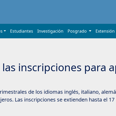
es
Estudiantes
Investigación
Posgrado
Extensión
 las inscripciones para 
rimestrales de los idiomas inglés, italiano, alem
njeros. Las inscripciones se extienden hasta el 17