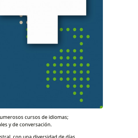
d numerosos cursos de idiomas;
les y de conversación.
tral, con una diversidad de días