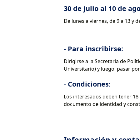
30 de julio al 10 de ag
De lunes a viernes, de 9 a 13 y d
- Para inscribirse:
Dirigirse a la Secretaria de Polít
Universitario) y luego, pasar p
- Condiciones:
Los interesados deben tener 18 
documento de identidad y consta
Información y conta