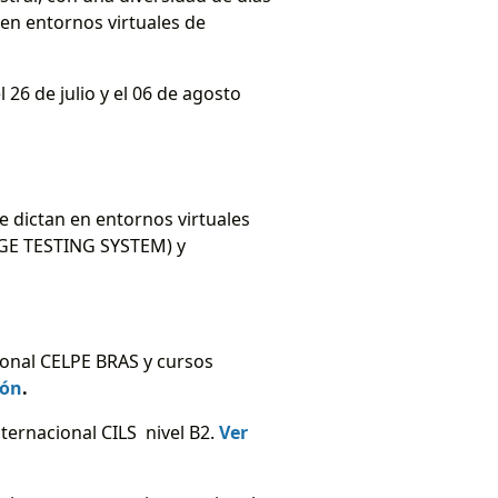
 en entornos virtuales de
 26 de julio y el 06 de agosto
e dictan en entornos virtuales
AGE TESTING SYSTEM) y
ional CELPE BRAS y cursos
ión
.
ternacional CILS nivel B2.
Ver