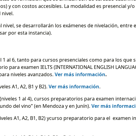
os) y con costos accesibles. La modalidad es presencial y/o
 nivel.
 nivel, se desarrollarán los exámenes de nivelación, entre el
sar por esta instancia).
l 1 al 6, tanto para cursos presenciales como para los que s
atorio para examen IELTS (INTERNATIONAL ENGLISH LANGU
para niveles avanzados.
Ver más información
.
eles A1, A2, B1 y B2).
Ver más información
.
niveles 1 al 4), cursos preparatorios para examen internac
undo del vino” (en Mendoza y en Junín).
Ver más informac
veles A1, A2, B1, B2) ycurso preparatorio para el examen in