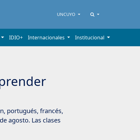
UNCUYO
IDIO+
Internacionales
Institucional
aprender
án, portugués, francés,
 de agosto. Las clases