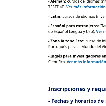
- Alemán:
cursos de idiomas (ni
TESTDaF.
Ver más información
- Latín:
cursos de idiomas (nivel
- Español para extranjeros:
“Ta
de Español Lengua y Uso).
Ver 
- Zona la zona Este:
curso de id
Portugués para el Mundo del Vin
- Inglés para Investigadores en
Científica.
Ver más informació
Inscripciones y requ
- Fechas y horarios de