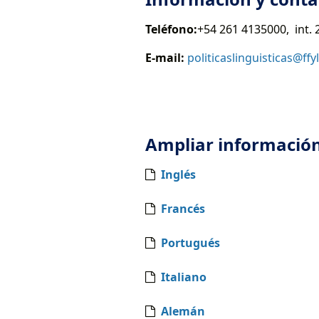
Teléfono:
+54 261 4135000, int. 
E-mail:
politicaslinguisticas@ffy
Ampliar informació
Inglés
Francés
Portugués
Italiano
Alemán