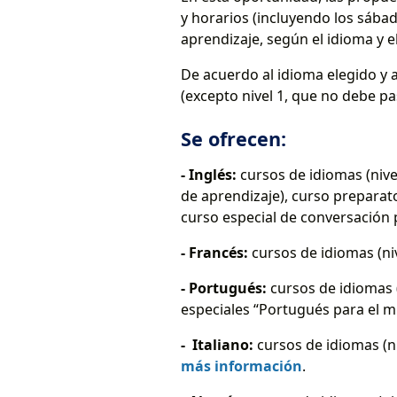
y horarios (incluyendo los sábad
aprendizaje, según el idioma y el
De acuerdo al idioma elegido y al
(excepto nivel 1, que no debe pa
Se ofrecen:
- Inglés:
cursos de idiomas (nive
de aprendizaje), curso prepar
curso especial de conversación 
- Francés:
cursos de idiomas (niv
- Portugués:
cursos de idiomas (
especiales “Portugués para el m
- Italiano:
cursos de idiomas (ni
más información
.