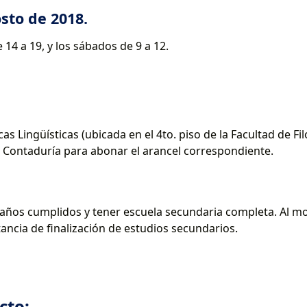
osto de 2018.
e 14 a 19, y los sábados de 9 a 12.
icas Lingüísticas (ubicada en el 4to. piso de la Facultad de Fi
or Contaduría para abonar el arancel correspondiente.
años cumplidos y tener escuela secundaria completa. Al mo
ncia de finalización de estudios secundarios.
cto: